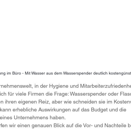
ng im Büro - Mit Wasser aus dem Wasserspender deutlich kostengünst
rnehmenswelt, in der Hygiene und Mitarbeiterzufriedenhe
t sich für viele Firmen die Frage: Wasserspender oder Fl
n ihren eigenen Reiz, aber wie schneiden sie im Kosten
kann erhebliche Auswirkungen auf das Budget und die 
eines Unternehmens haben.
rfen wir einen genauen Blick auf die Vor- und Nachteile b