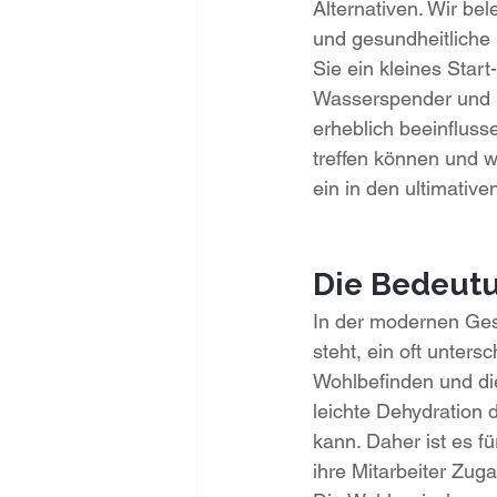
Alternativen. Wir be
und gesundheitliche 
Sie ein kleines Star
Wasserspender und Fl
erheblich beeinfluss
treffen können und w
ein in den ultimative
Die Bedeutu
In der modernen Gesc
steht, ein oft unters
Wohlbefinden und die
leichte Dehydration 
kann. Daher ist es f
ihre Mitarbeiter Zu