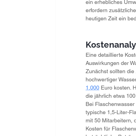
ein erhebliches Umwe
erfordern zusätzlic
heutigen Zeit ein bed
Kostenanaly
Eine detaillierte Kos
Auswirkungen der Wa
Zunächst sollten die
hochwertiger Wasser
1.000
 Euro kosten. 
die jährlich etwa 10
Bei Flaschenwasser 
typische 1,5-Liter-F
mit 50 Mitarbeitern, 
Kosten für Flaschen