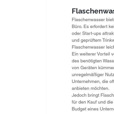
Flaschenwas
Flaschenwasser biet
Büro. Es erfordert k
oder Start-ups attra
und geprüftem Trink
Flaschenwasser leic
Ein weiterer Vorteil
des benötigten Wass
von Geräten kümmern
unregelmäßiger Nutzu
Unternehmen, die of
anbieten möchten.
Jedoch bringt Flasch
für den Kauf und di
Budget eines Untern