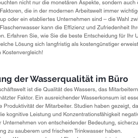
leuchten nicht nur die monetären Aspekte, sondern auch 
Faktoren, die in der modernen Arbeitswelt immer wichti
t-up oder ein etabliertes Unternehmen sind – die Wahl zw
aschenwasser kann die Effizienz und Zufriedenheit Ihre
en. Erfahren Sie, wie Sie die beste Entscheidung für Ihr
elche Lösung sich langfristig als kostengünstiger erweist
n Kostenvergleich!
ng der Wasserqualität im Büro
häftswelt ist die Qualität des Wassers, das Mitarbeitern
chätzter Faktor. Ein ausreichender Wasserkonsum ist essen
 Produktivität der Mitarbeiter. Studien haben gezeigt, d
die kognitive Leistung und Konzentrationsfähigkeit negati
ür Unternehmen von entscheidender Bedeutung, sicherzus
gang zu sauberem und frischem Trinkwasser haben.