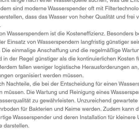
udem sind moderne Wasserspender oft mit Filtertechnolo
herstellen, dass das Wasser von hoher Qualität und frei 
.
 von Wasserspendern ist die Kosteneffizienz. Besonders b
 Einsatz von Wasserspendern langfristig günstiger sein
 Die einmalige Anschaffung und die regelmäßige Wartun
in der Regel günstiger als die kontinuierlichen Kosten f
erdem fallen weniger logistische Herausforderungen an,
ungen organisiert werden müssen.
uch Nachteile, die bei der Entscheidung für einen Wasser
en müssen. Die Wartung und Reinigung eines Wasserspe
Wasserqualität zu gewährleisten. Unzureichend gewartet
hrboden für Bakterien und Keime werden. Zudem kann di
ertige Wasserspender und deren Installation für kleiner
e darstellen.