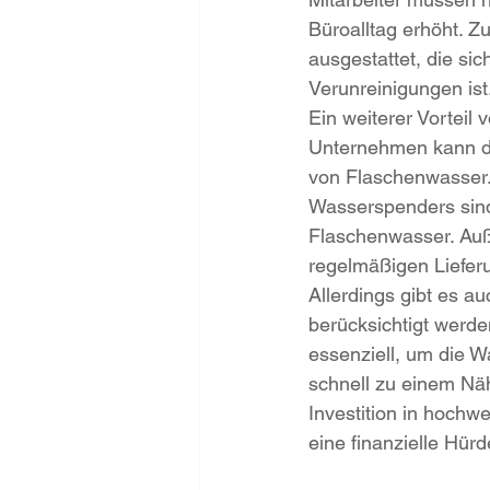
Büroalltag erhöht. Z
ausgestattet, die sic
Verunreinigungen ist
Ein weiterer Vorteil
Unternehmen kann der
von Flaschenwasser.
Wasserspenders sind 
Flaschenwasser. Auß
regelmäßigen Liefer
Allerdings gibt es a
berücksichtigt werd
essenziell, um die 
schnell zu einem Nä
Investition in hochw
eine finanzielle Hürd