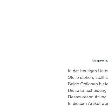
Besprechu
In der heutigen Unte
Stelle stehen, stell
Beide Optionen biete
Diese Entscheidung 
Ressourcennutzung 
In diesem Artikel we