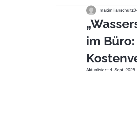
maximilianschultz0
„Wasser
im Büro:
Kostenv
Aktualisiert:
4. Sept. 2025