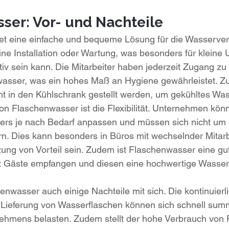
ser: Vor- und Nachteile
et eine einfache und bequeme Lösung für die Wasserve
eine Installation oder Wartung, was besonders für klein
ktiv sein kann. Die Mitarbeiter haben jederzeit Zugang zu
wasser, was ein hohes Maß an Hygiene gewährleistet. 
ht in den Kühlschrank gestellt werden, um gekühltes Wa
 von Flaschenwasser ist die Flexibilität. Unternehmen kö
ers je nach Bedarf anpassen und müssen sich nicht um 
. Dies kann besonders in Büros mit wechselnder Mitarb
ng von Vorteil sein. Zudem ist Flaschenwasser eine gut
t Gäste empfangen und diesen eine hochwertige Wasser
enwasser auch einige Nachteile mit sich. Die kontinuierl
e Lieferung von Wasserflaschen können sich schnell sum
ehmens belasten. Zudem stellt der hohe Verbrauch von P