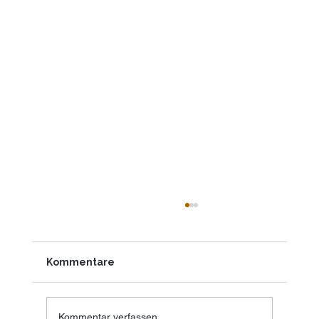
Kommentare
Kommentar verfassen...