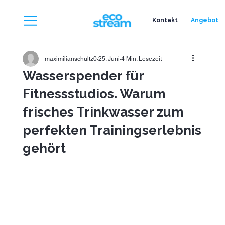
Kontakt
Angebot
maximilianschultz0
25. Juni
4 Min. Lesezeit
Wasserspender für
Fitnessstudios. Warum
frisches Trinkwasser zum
perfekten Trainingserlebnis
gehört