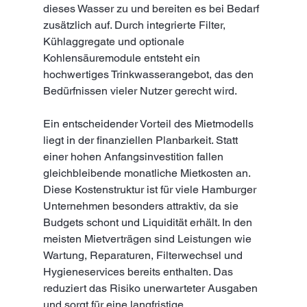
dieses Wasser zu und bereiten es bei Bedarf 
zusätzlich auf. Durch integrierte Filter, 
Kühlaggregate und optionale 
Kohlensäuremodule entsteht ein 
hochwertiges Trinkwasserangebot, das den 
Bedürfnissen vieler Nutzer gerecht wird.
Ein entscheidender Vorteil des Mietmodells 
liegt in der finanziellen Planbarkeit. Statt 
einer hohen Anfangsinvestition fallen 
gleichbleibende monatliche Mietkosten an. 
Diese Kostenstruktur ist für viele Hamburger 
Unternehmen besonders attraktiv, da sie 
Budgets schont und Liquidität erhält. In den 
meisten Mietverträgen sind Leistungen wie 
Wartung, Reparaturen, Filterwechsel und 
Hygieneservices bereits enthalten. Das 
reduziert das Risiko unerwarteter Ausgaben 
und sorgt für eine langfristige 