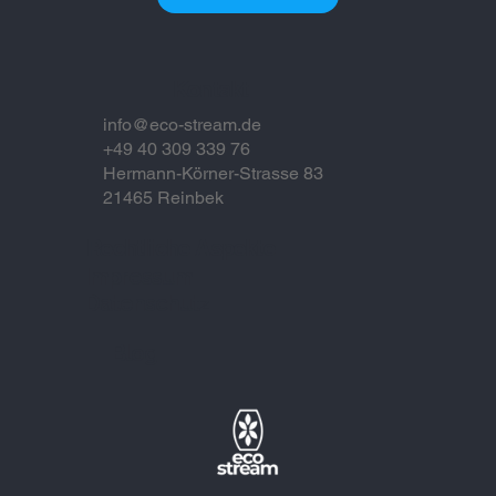
Kontakt
info@eco-stream.de
+49 40 309 339 76
Hermann-Körner-Strasse 83
21465 Reinbek
Rechtliche Aspekte
Impressum
Datenschutz
Blog