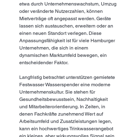
etwa durch Unternehmenswachstum, Umzug 
oder veränderte Nutzerzahlen, können 
Mietverträge oft angepasst werden. Geräte 
lassen sich austauschen, erweitern oder an 
einen neuen Standort verlegen. Diese 
Anpassungsfähigkeit ist für viele Hamburger 
Unternehmen, die sich in einem 
dynamischen Marktumfeld bewegen, ein 
entscheidender Faktor.
Langfristig betrachtet unterstützen gemietete 
Festwasser Wasserspender eine moderne 
Unternehmenskultur. Sie stehen für 
Gesundheitsbewusstsein, Nachhaltigkeit 
und Mitarbeiterorientierung. In Zeiten, in 
denen Fachkräfte zunehmend Wert auf 
Arbeitsumfeld und Zusatzleistungen legen, 
kann ein hochwertiges Trinkwasserangebot 
ein kleines, aber wirkungsvolles Signal sein. 