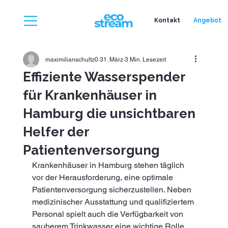
Kontakt
Angebot
maximilianschultz0
31. März
3 Min. Lesezeit
Effiziente Wasserspender
für Krankenhäuser in
Hamburg die unsichtbaren
Helfer der
Patientenversorgung
Krankenhäuser in Hamburg stehen täglich 
vor der Herausforderung, eine optimale 
Patientenversorgung sicherzustellen. Neben 
medizinischer Ausstattung und qualifiziertem 
Personal spielt auch die Verfügbarkeit von 
sauberem Trinkwasser eine wichtige Rolle. 