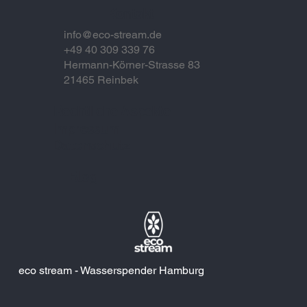
Kontakt
info@eco-stream.de
+49 40 309 339 76
Hermann-Körner-Strasse 83
21465 Reinbek
Rechtliche Aspekte
Impressum
Datenschutz
Blog
eco stream - Wasserspender Hamburg