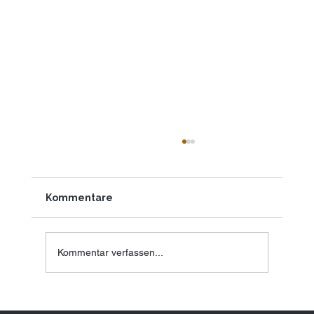
Kommentare
Kommentar verfassen...
Plastikfreie Trinkwasserlösung in