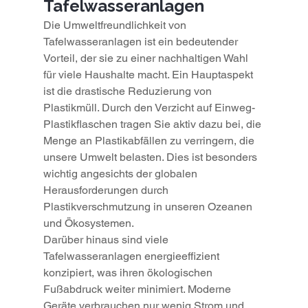
Tafelwasseranlagen
Die Umweltfreundlichkeit von 
Tafelwasseranlagen ist ein bedeutender 
Vorteil, der sie zu einer nachhaltigen Wahl 
für viele Haushalte macht. Ein Hauptaspekt 
ist die drastische Reduzierung von 
Plastikmüll. Durch den Verzicht auf Einweg-
Plastikflaschen tragen Sie aktiv dazu bei, die 
Menge an Plastikabfällen zu verringern, die 
unsere Umwelt belasten. Dies ist besonders 
wichtig angesichts der globalen 
Herausforderungen durch 
Plastikverschmutzung in unseren Ozeanen 
und Ökosystemen.
Darüber hinaus sind viele 
Tafelwasseranlagen energieeffizient 
konzipiert, was ihren ökologischen 
Fußabdruck weiter minimiert. Moderne 
Geräte verbrauchen nur wenig Strom und 