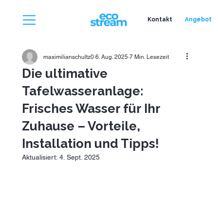
Kontakt
Angebot
maximilianschultz0
6. Aug. 2025
7 Min. Lesezeit
Die ultimative
Tafelwasseranlage:
Frisches Wasser für Ihr
Zuhause – Vorteile,
Installation und Tipps!
Aktualisiert:
4. Sept. 2025