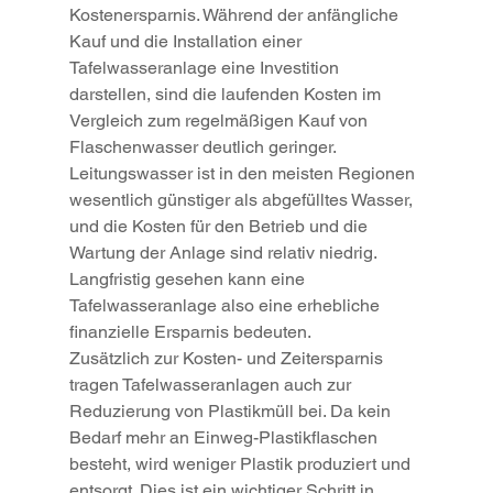
Kostenersparnis. Während der anfängliche 
Kauf und die Installation einer 
Tafelwasseranlage eine Investition 
darstellen, sind die laufenden Kosten im 
Vergleich zum regelmäßigen Kauf von 
Flaschenwasser deutlich geringer. 
Leitungswasser ist in den meisten Regionen 
wesentlich günstiger als abgefülltes Wasser, 
und die Kosten für den Betrieb und die 
Wartung der Anlage sind relativ niedrig. 
Langfristig gesehen kann eine 
Tafelwasseranlage also eine erhebliche 
finanzielle Ersparnis bedeuten.
Zusätzlich zur Kosten- und Zeitersparnis 
tragen Tafelwasseranlagen auch zur 
Reduzierung von Plastikmüll bei. Da kein 
Bedarf mehr an Einweg-Plastikflaschen 
besteht, wird weniger Plastik produziert und 
entsorgt. Dies ist ein wichtiger Schritt in 