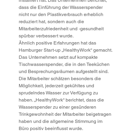
installiert hat. Das Unternehmen berichtet, 
dass die Einführung der Wasserspender 
nicht nur den Plastikverbrauch erheblich 
reduziert hat, sondern auch die 
Mitarbeiterzufriedenheit und -gesundheit 
spürbar verbessert wurde.
Ähnlich positive Erfahrungen hat das 
Hamburger Start-up „HealthyWork“ gemacht. 
Das Unternehmen setzt auf kompakte 
Tischwasserspender, die in den Teeküchen 
und Besprechungsräumen aufgestellt sind. 
Die Mitarbeiter schätzen besonders die 
Möglichkeit, jederzeit gekühltes und 
sprudelndes Wasser zur Verfügung zu 
haben. „HealthyWork“ berichtet, dass die 
Wasserspender zu einer gesünderen 
Trinkgewohnheit der Mitarbeiter beigetragen 
haben und die allgemeine Stimmung im 
Büro positiv beeinflusst wurde.